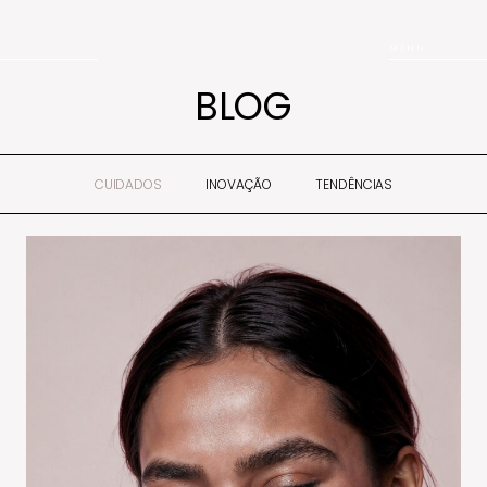
AGENDAR
MENU
BLOG
CUIDADOS
INOVAÇÃO
TENDÊNCIAS