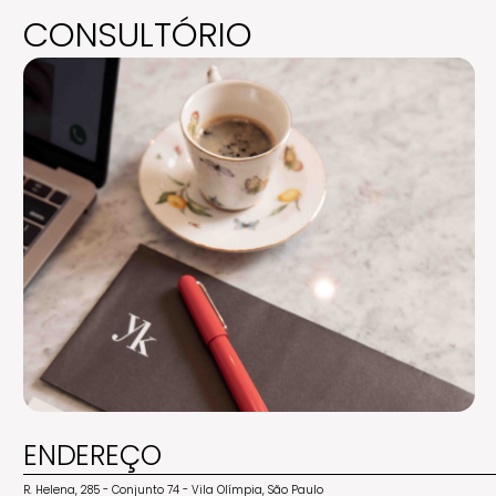
CONSULTÓRIO
ENDEREÇO
R. Helena, 285 - Conjunto 74 - Vila Olímpia, São Paulo