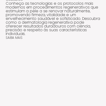
Conheça as tecnologias e os protocolos mais
modernos em procedimentos regenerativos que
estimulam a pele a se renovar naturalmente,
promovendo firmeza, vitalidade e um
envelhecimento saudável e sofisticado. Descubra
como a dermatologia regenerativa pode
oferecer resultados duradouros com ciência,
precisão e respeito às suas características
individuais.
SAIBA MAIS