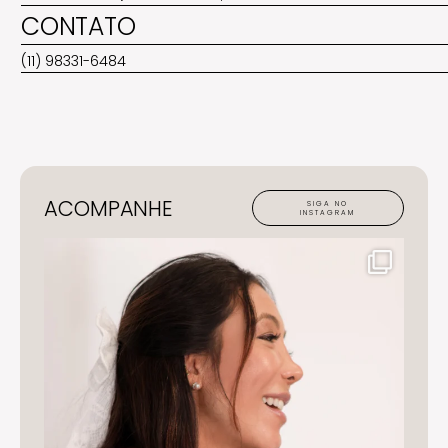
CONTATO
(11) 98331-6484
ACOMPANHE
SIGA NO
INSTAGRAM